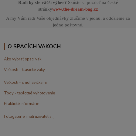
Radi by ste väčší výber?
Skúste sa pozrieť na české
stránky
www.the-dream-bag.cz
A my Vám radi Vaše objednávky zlúčime v jednu, a odošleme za
jedno poštovné.
O SPACÍCH VAKOCH
Ako vybrať spací vak
Veľkosti - klasické vaky
Veľkosti - s nohavičkami
Togy - teplotné vyhotovenie
Praktické informácie
Fotogalerie, malí uživatelia :)