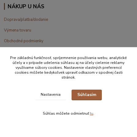
NÁKUP U NÁS
Doprava/platba/dodanie
Výmena tovaru
Obchodné podmienky
Pre základnú funkčnosť, spríjemnenie používania webu, analytické
účely a v prípade udelenia súhlasu aj na účely cielenie reklamy
využívame súbory cookies. Nastavenie vlastných preferencií
SLEDUJTE NÁS
cookies môžete kedykoľvek upraviť odkazom v spodnej časti
stránok.
Súhlasím
Nastavenia
Kontaktujte nás
Súhlas môžete odmietnuť
tu
.
+420 777 610 855
info@vakynaspanie.sk