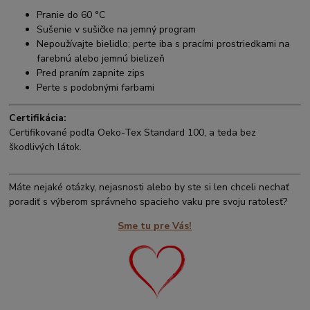
Pranie do 60 °C
Sušenie v sušičke na jemný program
Nepoužívajte bielidlo; perte iba s pracími prostriedkami na
farebnú alebo jemnú bielizeň
Pred praním zapnite zips
Perte s podobnými farbami
Certifikácia:
Certifikované podľa Oeko-Tex Standard 100, a teda bez
škodlivých látok.
Máte nejaké otázky, nejasnosti alebo by ste si len chceli nechať
poradiť s výberom správneho spacieho vaku pre svoju ratolesť?
Sme tu pre Vás!