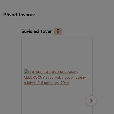
Pôvod tovaru
Súvisiaci tovar
6