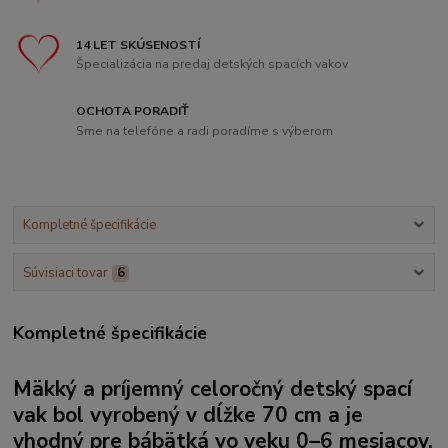
14 LET SKÚSENOSTÍ
Špecializácia na predaj detských spacích vakov
OCHOTA PORADIŤ
Sme na telefóne a radi poradíme s výberom
Kompletné špecifikácie
Súvisiaci tovar
6
Kompletné špecifikácie
Mäkký a príjemný celoročný detský spací
vak bol vyrobený v dĺžke 70 cm a je
vhodný pre bábätká vo veku 0–6 mesiacov.