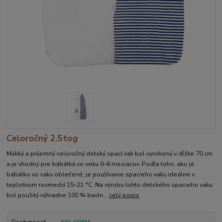
Celoročný 2.5tog
Mäkký a príjemný celoročný detský spací vak bol vyrobený v dĺžke 70 cm
a je vhodný pre bábätká vo veku 0–6 mesiacov. Podľa toho, ako je
bábätko vo vaku oblečené, je používanie spacieho vaku ideálne v
teplotnom rozmedzí 15–21 °C. Na výrobu tohto detského spacieho vaku
bol použitý výhradne 100 % bavln...
celý popis