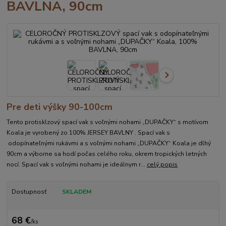
BAVLNA, 90cm
Pre deti výšky 90-100cm
Tento protisklzový spací vak s voľnými nohami „DUPAČKY“ s motívom
Koala je vyrobený zo 100% JERSEY BAVLNY . Spací vak s
odopínateľnými rukávmi a s voľnými nohami „DUPAČKY“ Koala je dlhý
90cm a výborne sa hodí počas celého roku, okrem tropických letných
nocí. Spací vak s voľnými nohami je ideálnym r...
celý popis
Dostupnosť
SKLADEM
68 €
/
ks