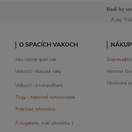
Radi by st
A my Vám 
O SPACÍCH VAKOCH
NÁKUP
Ako vybrať spací vak
Doprava/pla
Veľkosti - klasické vaky
Výmena tov
Obchodné p
Veľkosti - s nohavičkami
Togy - teplotné vyhotovenie
Praktické informácie
Fotogalerie, malí uživatelia :)