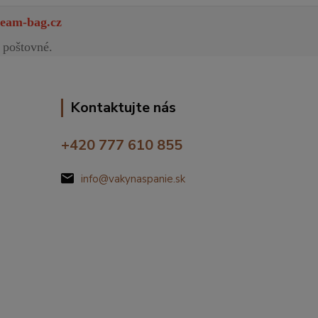
eam-bag.cz
 poštovné.
Kontaktujte nás
+420 777 610 855
info@vakynaspanie.sk