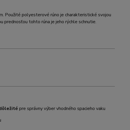
m. Použité polyesterové rúno je charakteristické svojou
 prednosťou tohto rúna je jeho rýchle schnutie.
dôležité
pre správny výber vhodného spacieho vaku
u