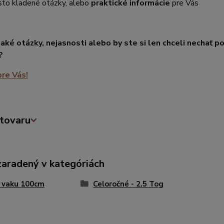
sto kladené otázky, alebo
praktické informácie
pre Vás
aké otázky, nejasnosti alebo by ste si len chceli nechať 
?
re Vás!
tovaru
zaradený v kategóriách
 vaku 100cm
Celoročné - 2.5 Tog