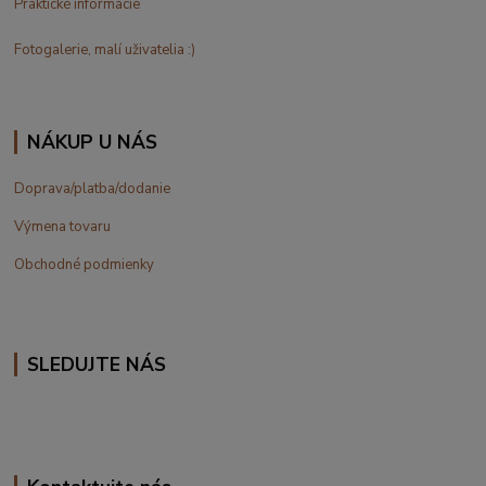
Praktické informácie
Fotogalerie, malí uživatelia :)
NÁKUP U NÁS
Doprava/platba/dodanie
Výmena tovaru
Obchodné podmienky
SLEDUJTE NÁS