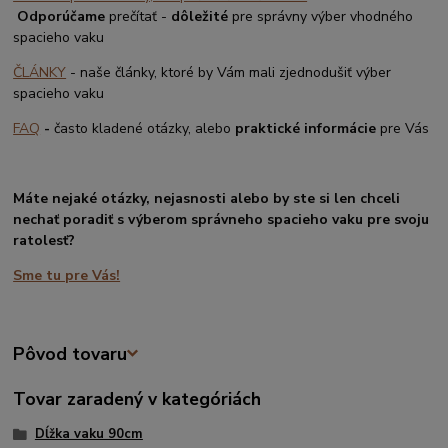
Odporúčame
prečítať -
dôležité
pre správny výber vhodného
spacieho vaku
ČLÁNKY
- naše články, ktoré by Vám mali zjednodušiť výber
spacieho vaku
FAQ
-
často kladené otázky, alebo
praktické informácie
pre Vás
Máte nejaké otázky, nejasnosti alebo by ste si len chceli
nechať poradiť s výberom správneho spacieho vaku pre svoju
ratolesť?
Sme tu pre Vás!
Pôvod tovaru
Tovar zaradený v kategóriách
Dĺžka vaku 90cm