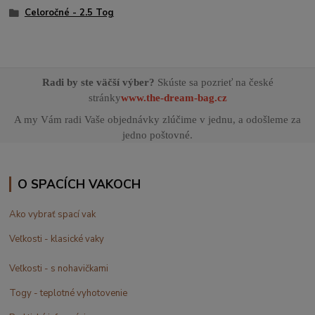
Celoročné - 2.5 Tog
Radi by ste väčší výber?
Skúste sa pozrieť na české
stránky
www.the-dream-bag.cz
A my Vám radi Vaše objednávky zlúčime v jednu, a odošleme za
jedno poštovné.
O SPACÍCH VAKOCH
Ako vybrať spací vak
Veľkosti - klasické vaky
Veľkosti - s nohavičkami
Togy - teplotné vyhotovenie