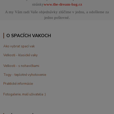
stránky
www.the-dream-bag.cz
A my Vám radi Vaše objednávky zlúčime v jednu, a odošleme za
jedno poštovné.
O SPACÍCH VAKOCH
Ako vybrať spací vak
Veľkosti - klasické vaky
Veľkosti - s nohavičkami
Togy - teplotné vyhotovenie
Praktické informácie
Fotogalerie, malí uživatelia :)