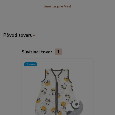
Sme tu pre Vás!
Pôvod tovaru
Súvisiaci tovar
1
Novinka